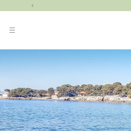
コンテ
ンツに
進む