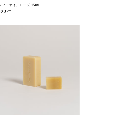
ティーオイルローズ 15mL
40 JPY