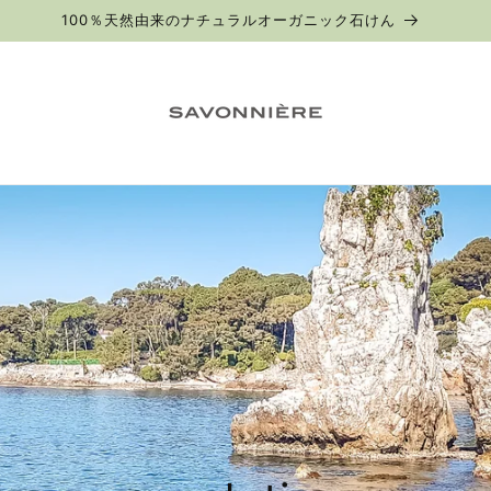
◇税抜￥4,300以上から送料無料◇